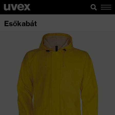
Esőkabát