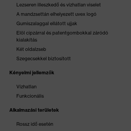
Lezseren illeszkedő és vízhatlan viselet
A mandzsettán elhelyezett uvex logó
Gumiszalaggal ellátott ujjak
Elöl cipzárral és patentgombokkal záródó
kialakítás
Két oldalzseb
Szegecsekkel biztosított
Kényelmi jellemzők
Vízhatlan
Funkcionális
Alkalmazási területek
Rossz idő esetén