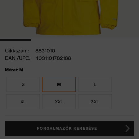
Cikkszám:
8831010
EAN /UPC:
4031101782188
Méret: M
S
M
L
XL
XXL
3XL
FORGALMAZÓK KERESÉSE