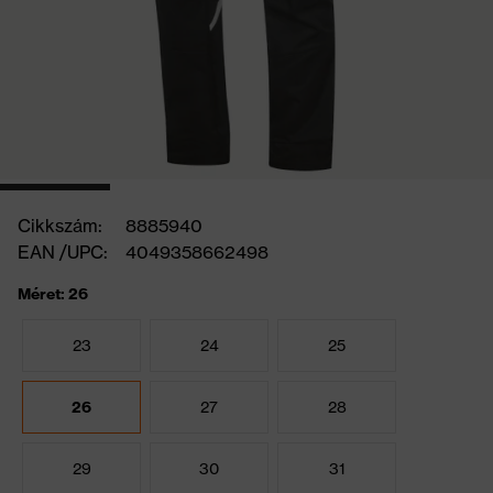
Cikkszám:
8885940
EAN /UPC:
4049358662498
Méret: 26
23
24
25
26
27
28
29
30
31