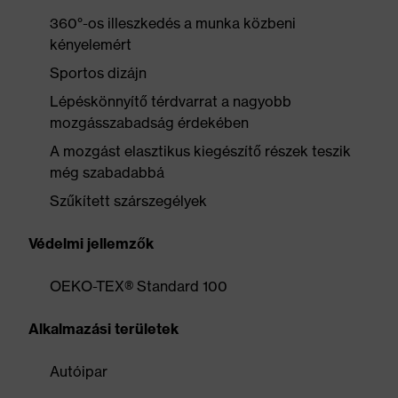
360°-os illeszkedés a munka közbeni
kényelemért
Sportos dizájn
Lépéskönnyítő térdvarrat a nagyobb
mozgásszabadság érdekében
A mozgást elasztikus kiegészítő részek teszik
még szabadabbá
Szűkített szárszegélyek
Védelmi jellemzők
OEKO-TEX® Standard 100
Alkalmazási területek
Autóipar