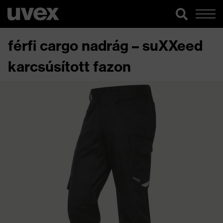
férfi cargo nadrág – suXXeed
karcsúsított fazon