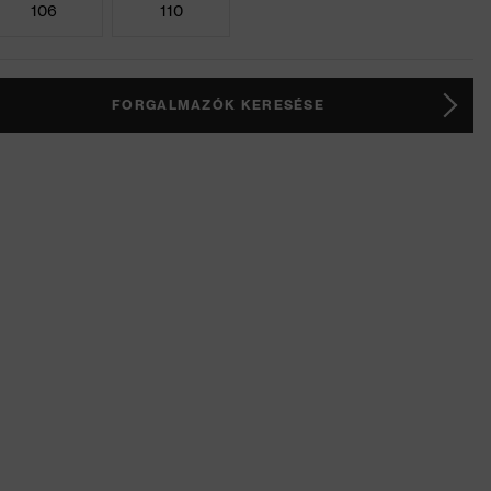
106
110
FORGALMAZÓK KERESÉSE