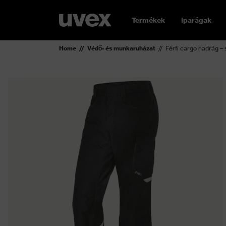
Termékek
Iparágak
Home
Védő- és munkaruházat
Férfi cargo nadrág –