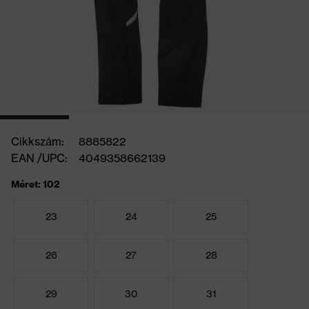
Cikkszám:
8885822
EAN /UPC:
4049358662139
Méret: 102
23
24
25
26
27
28
29
30
31