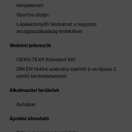
kényelemért
Sportos dizájn
Lépéskönnyítő térdvarrat a nagyobb
mozgásszabadság érdekében
Védelmi jellemzők
OEKO-TEX® Standard 100
DIN EN 14404 szabvány szerinti 2-es típusú 2.
szintű térdvédelemmel
Alkalmazási területek
Autóipar
Ápolási útmutató