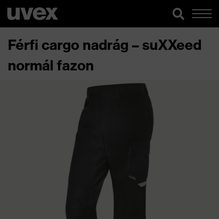
Férfi cargo nadrág – suXXeed
normál fazon