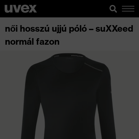
női hosszú ujjú póló – suXXeed
normál fazon