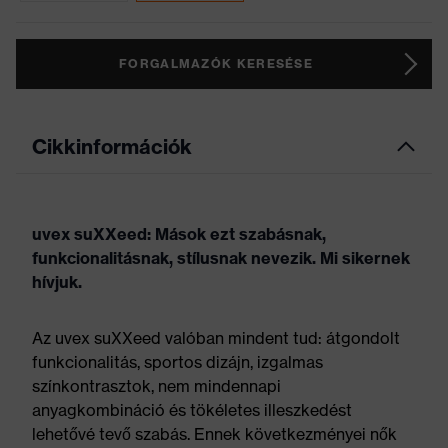
FORGALMAZÓK KERESÉSE
Cikkinformációk
uvex suXXeed: Mások ezt szabásnak,
funkcionalitásnak, stílusnak nevezik. Mi sikernek
hívjuk.
Az uvex suXXeed valóban mindent tud: átgondolt
funkcionalitás, sportos dizájn, izgalmas
színkontrasztok, nem mindennapi
anyagkombináció és tökéletes illeszkedést
lehetővé tevő szabás. Ennek következményei nők