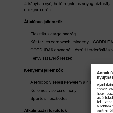
4 irányban nyújtható rugalmas anyag biztosítja
mozgás során.
Általános jellemzők
Elasztikus cargo nadrág
Két far- és combzseb, mindegyik CORDURA
CORDURA® anyagból készült térderősítés, 
Fényvisszaverő részek
Kényelmi jellemzők
A legjobb viselési kényelem a 4 irányban n
Kellemes viselési élmény
Sportos illeszkedés
Alkalmazási területek