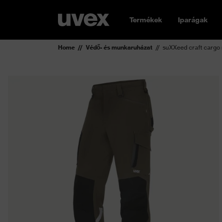
Termékek
Iparágak
Home
Védő- és munkaruházat
suXXeed craft cargo