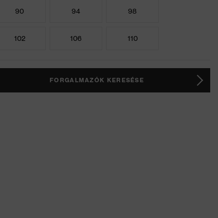
90
94
98
102
106
110
FORGALMAZÓK KERESÉSE