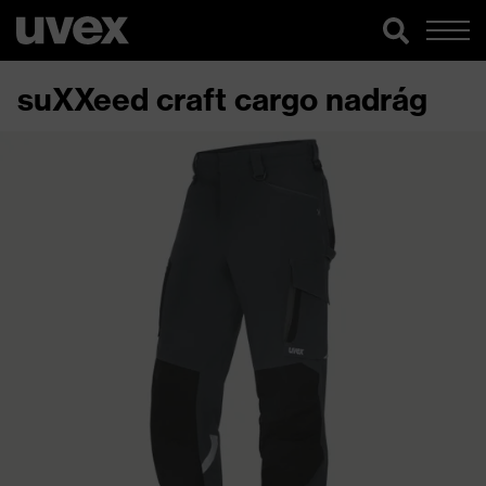
suXXeed craft cargo nadrág