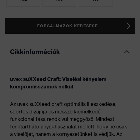
FORGALMAZÓK KERESÉSE
Cikkinformációk
uvex suXXeed Craft: Viselési kényelem
kompromisszumok nélkül
Az uvex suXXeed craft optimális illeszkedése,
sportos dizájnja és messze kiemelkedő
funkcionalitása rendkívül meggyőző. Mindezt
fenntartható anyaghasználat mellett, hogy ne csak
a viselőjét, hanem a környezetünket is védjük. Az