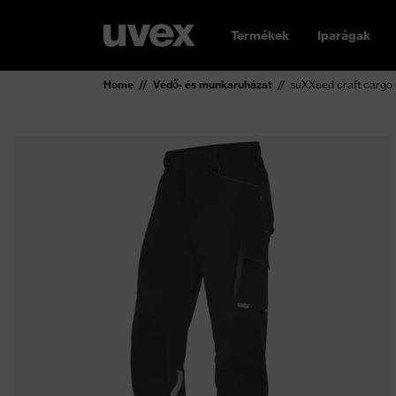
Termékek
Iparágak
Home
Védő- és munkaruházat
suXXeed craft cargo