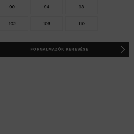
90
94
98
102
106
110
FORGALMAZÓK KERESÉSE