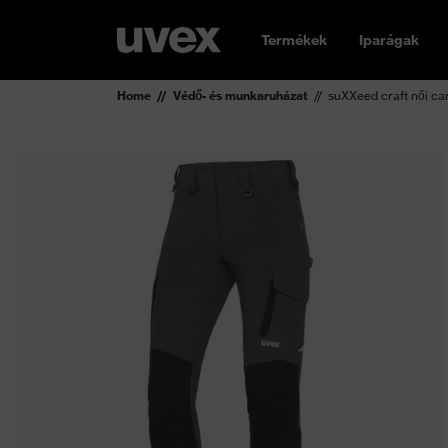
Termékek
Iparágak
Home
Védő- és munkaruházat
suXXeed craft női ca