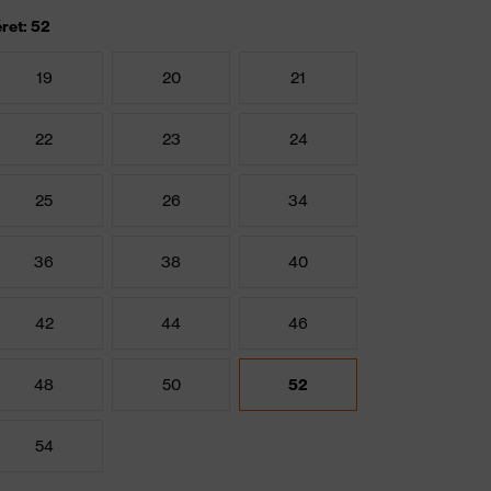
ret: 52
19
20
21
22
23
24
25
26
34
36
38
40
42
44
46
48
50
52
54