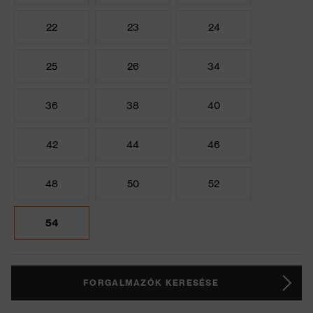
22
23
24
25
26
34
36
38
40
42
44
46
48
50
52
54
FORGALMAZÓK KERESÉSE