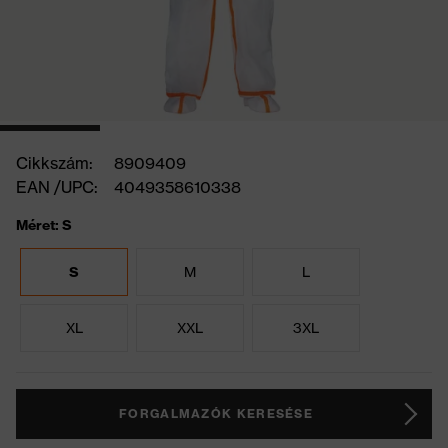
Cikkszám:
8909409
EAN /UPC:
4049358610338
Méret: S
S
M
L
XL
XXL
3XL
FORGALMAZÓK KERESÉSE