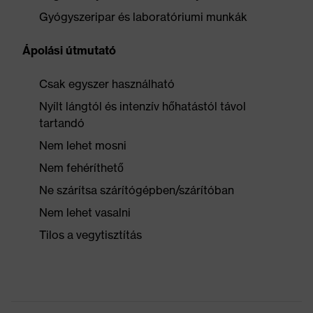
Gyógyszeripar és laboratóriumi munkák
Ápolási útmutató
Csak egyszer használható
Nyílt lángtól és intenzív hőhatástól távol
tartandó
Nem lehet mosni
Nem fehéríthető
Ne szárítsa szárítógépben/szárítóban
Nem lehet vasalni
Tilos a vegytisztítás