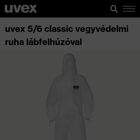
uvex 5/6 classic vegyvédelmi
ruha lábfelhúzóval