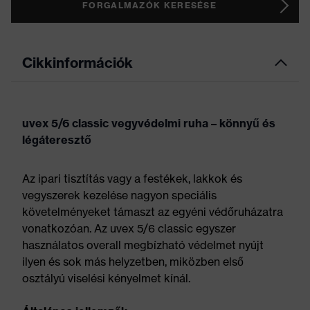
FORGALMAZÓK KERESÉSE
Cikkinformációk
uvex 5/6 classic vegyvédelmi ruha – könnyű és
légáteresztő
Az ipari tisztítás vagy a festékek, lakkok és
vegyszerek kezelése nagyon speciális
követelményeket támaszt az egyéni védőruházatra
vonatkozóan. Az uvex 5/6 classic egyszer
használatos overall megbízható védelmet nyújt
ilyen és sok más helyzetben, miközben első
osztályú viselési kényelmet kínál.