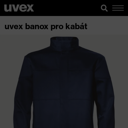
uvex banox pro kabát