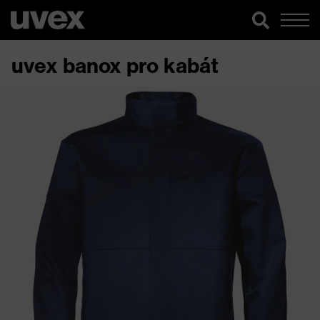
uvex banox pro kabát