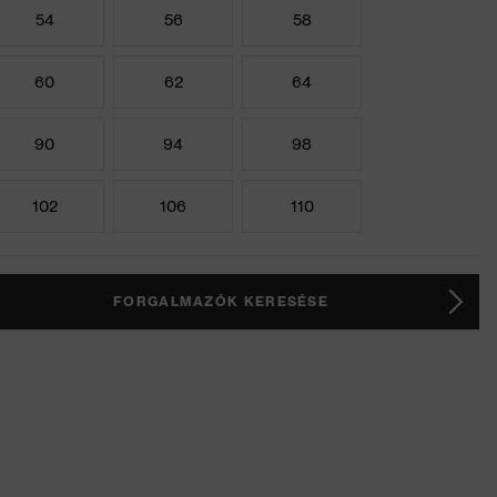
54
56
58
60
62
64
90
94
98
102
106
110
FORGALMAZÓK KERESÉSE