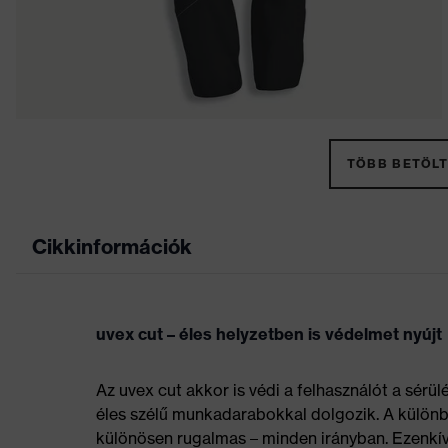
TÖBB BETÖLT
Cikkinformációk
uvex cut – éles helyzetben is védelmet nyújt
Az uvex cut akkor is védi a felhasználót a sérü
éles szélű munkadarabokkal dolgozik. A különb
különösen rugalmas – minden irányban. Ezenkív