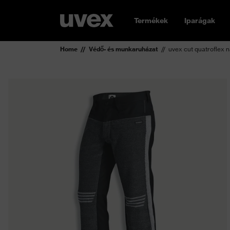
Termékek
Iparágak
Home
Védő- és munkaruházat
uvex cut quatroflex 