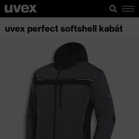
uvex perfect softshell kabát