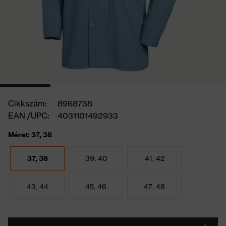
Cikkszám:
8968738
EAN /UPC:
4031101492933
Méret: 37, 38
37, 38
39, 40
41, 42
43, 44
45, 46
47, 48