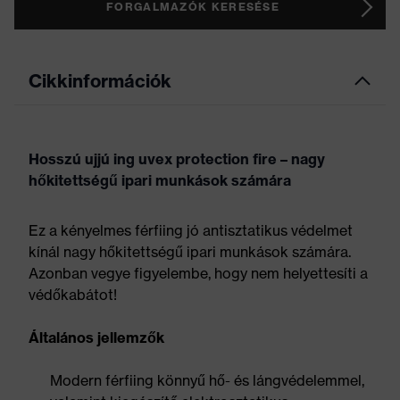
FORGALMAZÓK KERESÉSE
Cikkinformációk
Hosszú ujjú ing uvex protection fire – nagy
hőkitettségű ipari munkások számára
Ez a kényelmes férfiing jó antisztatikus védelmet
kínál nagy hőkitettségű ipari munkások számára.
Azonban vegye figyelembe, hogy nem helyettesíti a
védőkabátot!
Általános jellemzők
Modern férfiing könnyű hő- és lángvédelemmel,