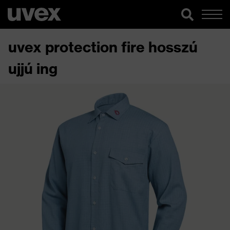
uvex protection fire hosszú
ujjú ing