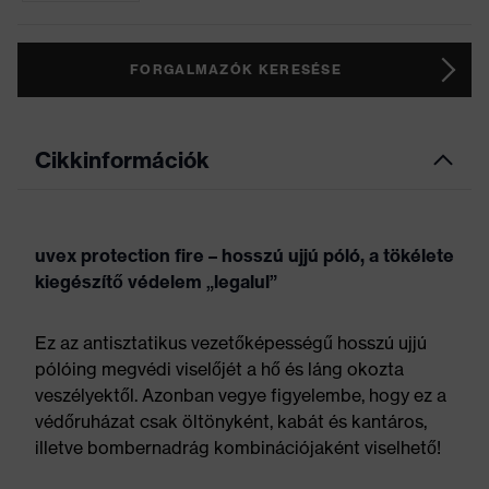
FORGALMAZÓK KERESÉSE
Cikkinformációk
uvex protection fire – hosszú ujjú póló, a tökélete
kiegészítő védelem „legalul”
Ez az antisztatikus vezetőképességű hosszú ujjú
pólóing megvédi viselőjét a hő és láng okozta
veszélyektől. Azonban vegye figyelembe, hogy ez a
védőruházat csak öltönyként, kabát és kantáros,
illetve bombernadrág kombinációjaként viselhető!