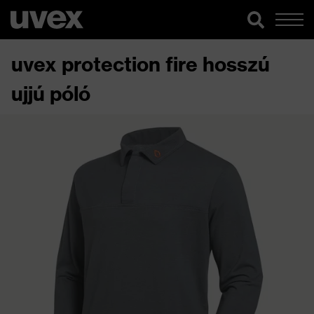
uvex protection fire hosszú
ujjú póló