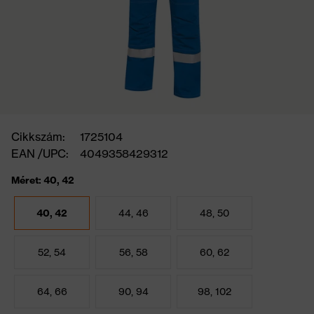
Cikkszám:
1725104
EAN /UPC:
4049358429312
Méret: 40, 42
40, 42
44, 46
48, 50
52, 54
56, 58
60, 62
64, 66
90, 94
98, 102