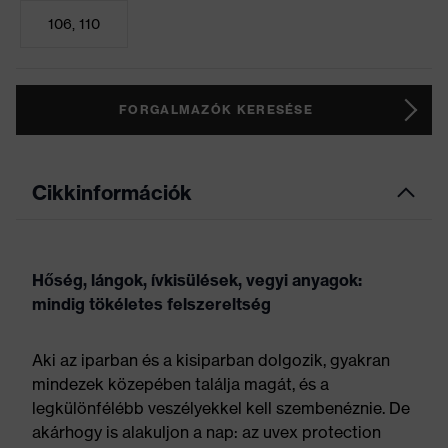
106, 110
FORGALMAZÓK KERESÉSE
Cikkinformációk
Hőség, lángok, ívkisülések, vegyi anyagok:
mindig tökéletes felszereltség
Aki az iparban és a kisiparban dolgozik, gyakran
mindezek közepében találja magát, és a
legkülönfélébb veszélyekkel kell szembenéznie. De
akárhogy is alakuljon a nap: az uvex protection