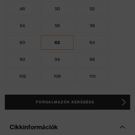
48
50
52
54
56
58
60
62
64
90
94
98
102
106
110
FORGALMAZÓK KERESÉSE
Cikkinformációk