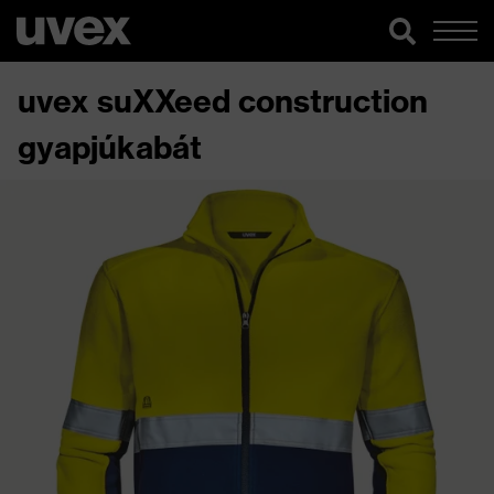
uvex suXXeed construction
gyapjúkabát