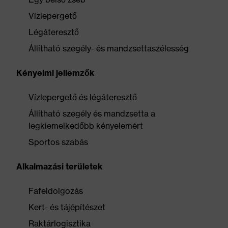
Vízlepergető
Légáteresztő
Állítható szegély- és mandzsettaszélesség
Kényelmi jellemzők
Vízlepergető és légáteresztő
Állítható szegély és mandzsetta a
legkiemelkedőbb kényelemért
Sportos szabás
Alkalmazási területek
Fafeldolgozás
Kert- és tájépítészet
Raktárlogisztika