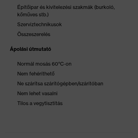
Építőipar és kivitelezési szakmák (burkoló,
kőműves stb.)
Szerviztechnikusok
Összeszerelés
Ápolási útmutató
Normál mosás 60°C-on
Nem fehéríthető
Ne szárítsa szárítógépben/szárítóban
Nem lehet vasalni
Tilos a vegytisztítás