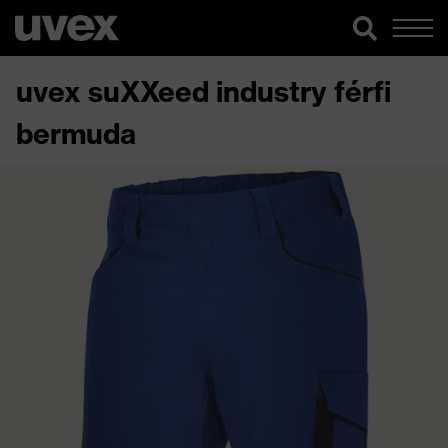
uvex suXXeed industry férfi
bermuda