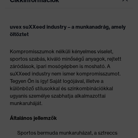
uvex suXXeed industry – a munkanadrág, amely
öltöztet
Kompromisszumok nélküli kényelmes viselet,
sportos szabás, kiváló minőségű anyagok, rejtett
záródások, ipari mosógépben is mosható. A
suXXeed industry nem ismer kompromisszumot.
Tegyen Ön is így! Saját logójával, illetve a
különböző stílusokkal és színkombinációkkal
ugyanis személye szabhatja alkalmazottai
munkaruháját.
Általános jellemzők
Sportos bermuda munkaruházat, a sztreccs