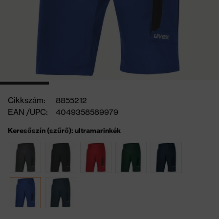
Cikkszám:
8855212
EAN /UPC:
4049358589979
Keresőszín (szűrő): ultramarinkék