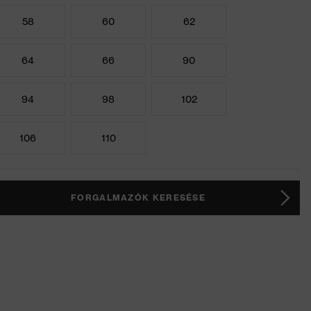
58
60
62
64
66
90
94
98
102
106
110
FORGALMAZÓK KERESÉSE