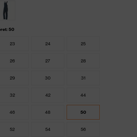
ret: 50
23
24
25
26
27
28
29
30
31
32
42
44
46
48
50
52
54
56