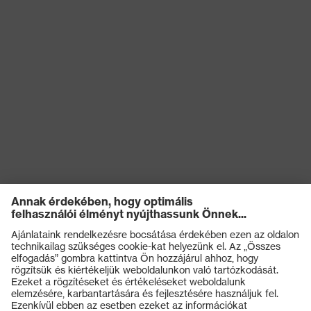
OEKO-TEX® STANDARD
Tanúsítványok
100 (S20-0516)
Termékek