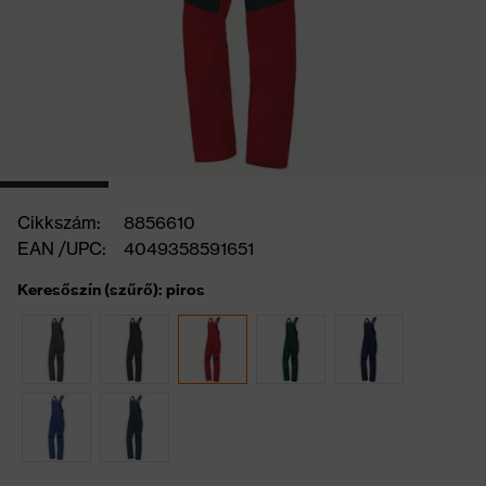
Cikkszám:
8856610
EAN /UPC:
4049358591651
Keresőszín (szűrő): piros