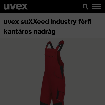
uvex suXXeed industry férfi
kantáros nadrág