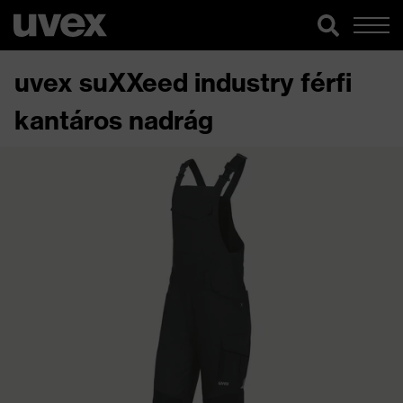
uvex suXXeed industry férfi
kantáros nadrág