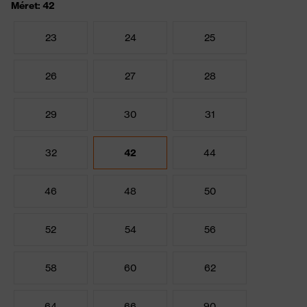
Méret: 42
23
24
25
26
27
28
29
30
31
32
42
44
46
48
50
52
54
56
58
60
62
64
66
90