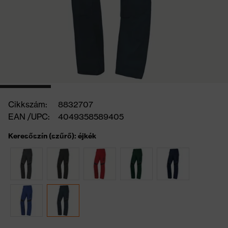
Cikkszám:
8832707
EAN /UPC:
4049358589405
Keresőszín (szűrő): éjkék