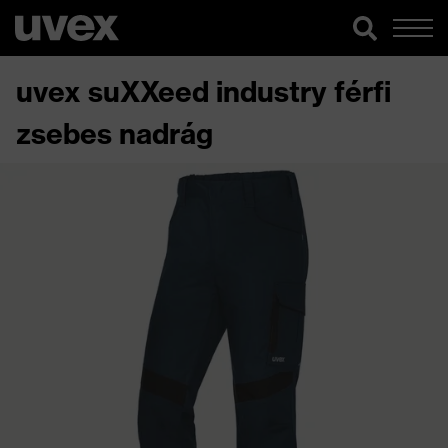
uvex suXXeed industry férfi
zsebes nadrág