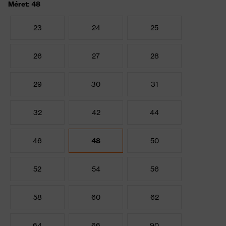
Méret: 48
23
24
25
26
27
28
29
30
31
32
42
44
46
48
50
52
54
56
58
60
62
64
66
90