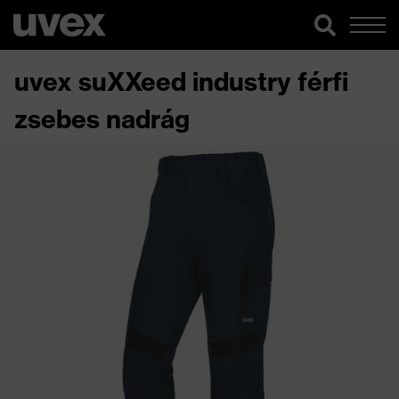
uvex suXXeed industry férfi
zsebes nadrág