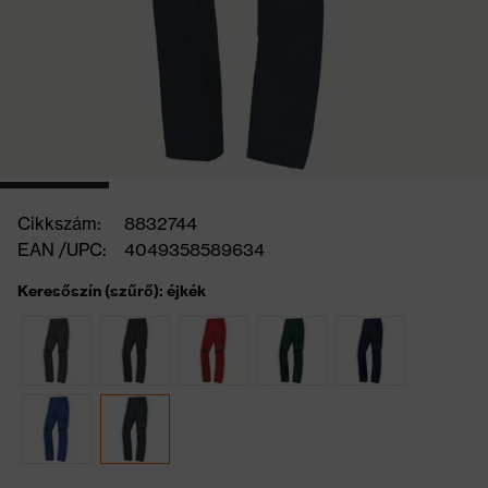
Cikkszám:
8832744
EAN /UPC:
4049358589634
Keresőszín (szűrő): éjkék