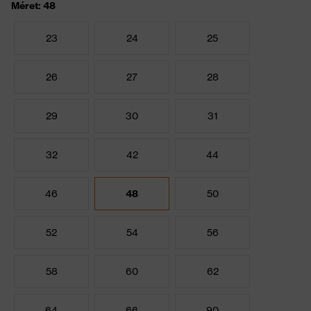
Méret: 48
23
24
25
26
27
28
29
30
31
32
42
44
46
48
50
52
54
56
58
60
62
64
66
90