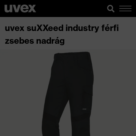
uvex suXXeed industry férfi
zsebes nadrág