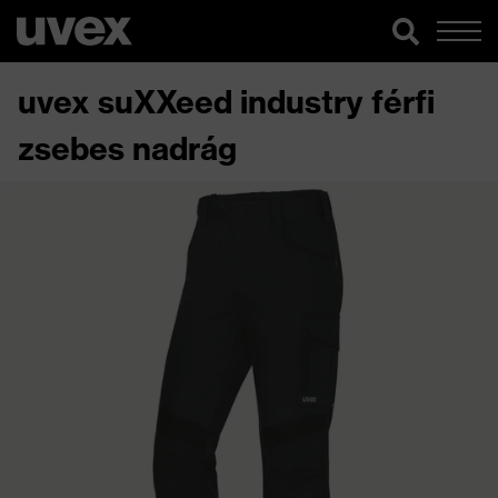
uvex suXXeed industry férfi
zsebes nadrág