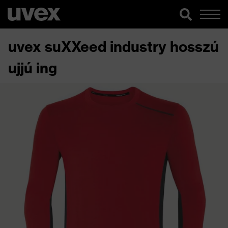
uvex suXXeed industry hosszú
ujjú ing