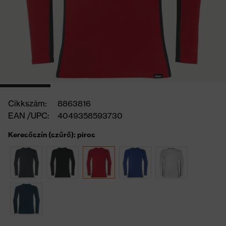
Cikkszám:
8863816
EAN /UPC:
4049358593730
Keresőszín (szűrő): piros