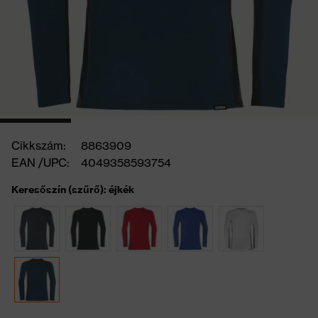
Cikkszám:
8863909
EAN /UPC:
4049358593754
Keresőszín (szűrő): éjkék