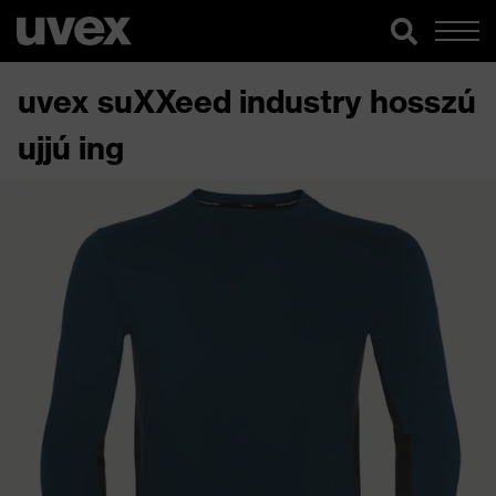
uvex suXXeed industry hosszú
ujjú ing