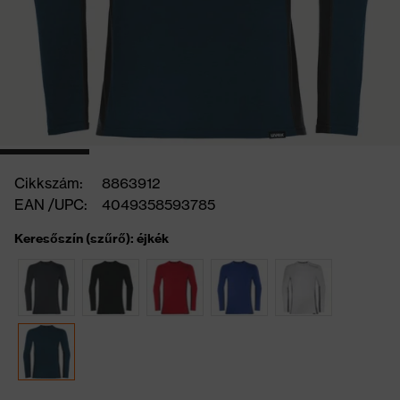
Cikkszám:
8863912
EAN /UPC:
4049358593785
Keresőszín (szűrő): éjkék