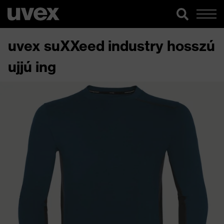
uvex suXXeed industry hosszú
ujjú ing