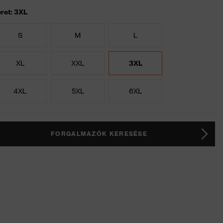
ret: 3XL
S
M
L
XL
XXL
3XL
4XL
5XL
6XL
FORGALMAZÓK KERESÉSE