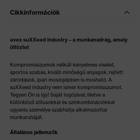
Cikkinformációk
uvex suXXeed industry – a munkanadrág, amely
öltöztet
Kompromisszumok nélküli kényelmes viselet,
sportos szabás, kiváló minőségű anyagok, rejtett
záródások, ipari mosógépben is mosható. A
suXXeed industry nem ismer kompromisszumot.
Tegyen Ön is így! Saját logójával, illetve a
különböző stílusokkal és színkombinációkkal
ugyanis személye szabhatja alkalmazottai
munkaruháját.
Általános jellemzők