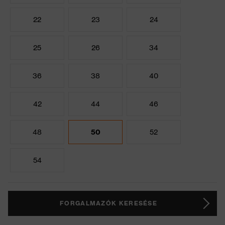
22
23
24
25
26
34
36
38
40
42
44
46
48
50
52
54
FORGALMAZÓK KERESÉSE