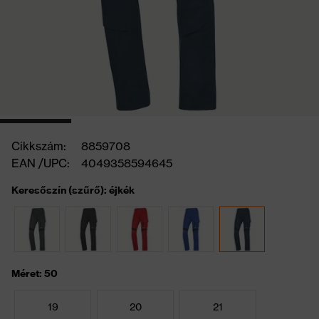
Cikkszám:
8859708
EAN /UPC:
4049358594645
Keresőszín (szűrő): éjkék
Méret: 50
19
20
21