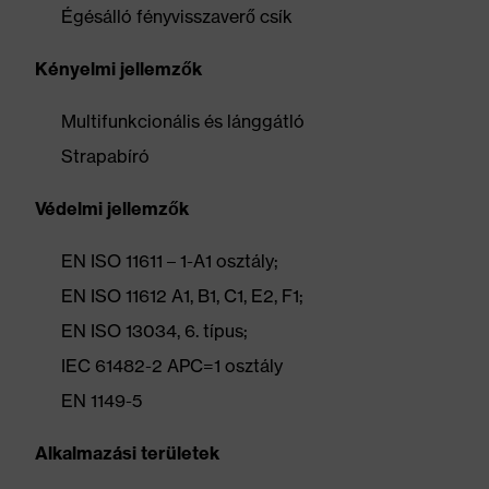
Égésálló fényvisszaverő csík
Kényelmi jellemzők
Multifunkcionális és lánggátló
Strapabíró
Védelmi jellemzők
EN ISO 11611 – 1-A1 osztály;
EN ISO 11612 A1, B1, C1, E2, F1;
EN ISO 13034, 6. típus;
IEC 61482-2 APC=1 osztály
EN 1149-5
Alkalmazási területek