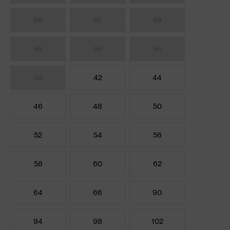
26
27
28
29
30
31
32
42
44
46
48
50
52
54
56
58
60
62
64
66
90
94
98
102