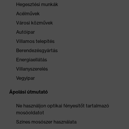
Hegesztési munkák
Acélművek
Városi közművek
Autóipar
Villamos telepítés
Berendezésgyártás
Energiaellátás
Villanyszerelés
Vegyipar
Ápolási útmutató
Ne használjon optikai fényesítőt tartalmazó
mosóoldatot
Színes mosószer használata