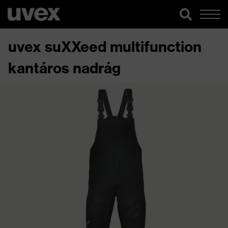
uvex suXXeed multifunction
kantáros nadrág