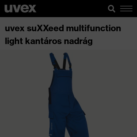
uvex suXXeed multifunction
light kantáros nadrág