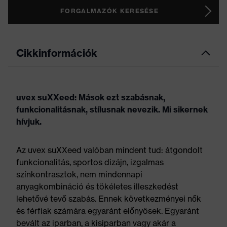
FORGALMAZÓK KERESÉSE
Cikkinformációk
uvex suXXeed: Mások ezt szabásnak,
funkcionalitásnak, stílusnak nevezik. Mi sikernek
hívjuk.
Az uvex suXXeed valóban mindent tud: átgondolt
funkcionalitás, sportos dizájn, izgalmas
színkontrasztok, nem mindennapi
anyagkombináció és tökéletes illeszkedést
lehetővé tevő szabás. Ennek következményei nők
és férfiak számára egyaránt előnyösek. Egyaránt
bevált az iparban, a kisiparban vagy akár a