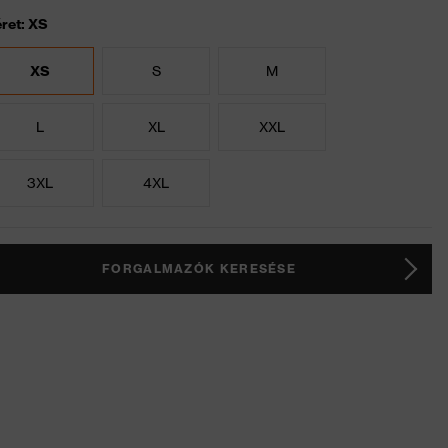
ret: XS
XS
S
M
L
XL
XXL
3XL
4XL
FORGALMAZÓK KERESÉSE