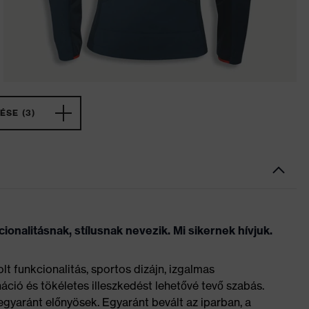
ÉSE (3)
nalitásnak, stílusnak nevezik. Mi sikernek hívjuk.
 funkcionalitás, sportos dizájn, izgalmas
ió és tökéletes illeszkedést lehetővé tevő szabás.
gyaránt előnyösek. Egyaránt bevált az iparban, a