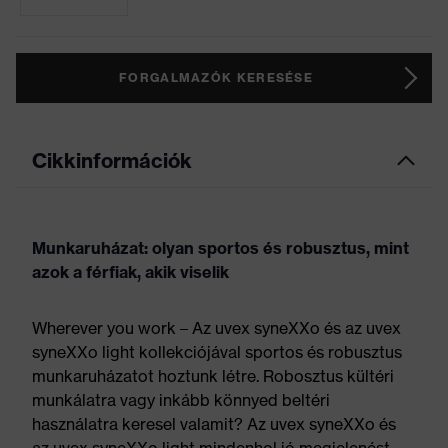
FORGALMAZÓK KERESÉSE
Cikkinformációk
Munkaruházat: olyan sportos és robusztus, mint
azok a férfiak, akik viselik
Wherever you work – Az uvex syneXXo és az uvex
syneXXo light kollekciójával sportos és robusztus
munkaruházatot hoztunk létre. Robosztus kültéri
munkálatra vagy inkább könnyed beltéri
használatra keresel valamit? Az uvex syneXXo és