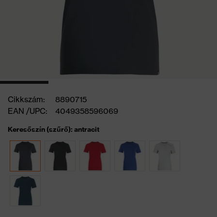
Cikkszám:
8890715
EAN /UPC:
4049358596069
Keresőszín (szűrő): antracit