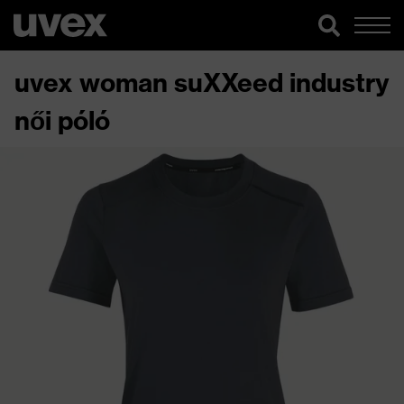
uvex woman suXXeed industry
női póló