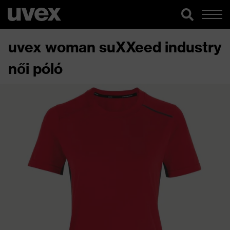
uvex woman suXXeed industry
női póló