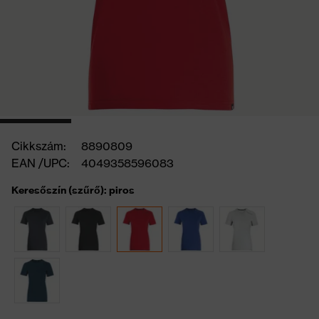
Cikkszám:
8890809
EAN /UPC:
4049358596083
Keresőszín (szűrő): piros