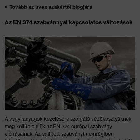
Tovább az uvex szakértői blogjára
Az EN 374 szabvánnyal kapcsolatos változások
A vegyi anyagok kezelésére szolgáló védőkesztyűknek
meg kell felelniük az EN 374 európai szabvány
előírásainak. Az említett szabványt nemrégiben