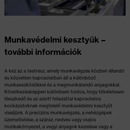
Munkavédelmi kesztyűk –
további információk
A kéz az a testrész, amely munkavégzés közben állandó
és közvetlen kapcsolatban áll a különböző
munkaeszközökkel és a megmunkálandó anyagokkal.
Következésképpen különösen fontos, hogy tökéletesen
illeszkedő és az adott feladattal kapcsolatos
kockázatoknak megfelelő munkavédelmi kesztyűt
viseljünk. A precíziós munkavégzés, a nehézgépek
üzemeltetése, a száraz, nedves vagy olajos
munkakörnyezet, a vegyi anyagok kezelése vagy a