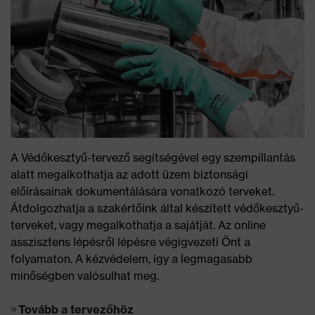
A Védőkesztyű-tervező segítségével egy szempillantás
alatt megalkothatja az adott üzem biztonsági
előírásainak dokumentálására vonatkozó terveket.
Átdolgozhatja a szakértőink által készített védőkesztyű-
terveket, vagy megalkothatja a sajátját. Az online
asszisztens lépésről lépésre végigvezeti Önt a
folyamaton. A kézvédelem, így a legmagasabb
minőségben valósulhat meg.
Tovább a tervezőhöz