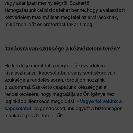
vagy akár ipari mennyiségről. Szakértői
támogatásunkkal biztos lehet benne, hogy a választott
kézvédelem maximálisan megfelel az elvárásoknak,
miközben időt és erőforrást takarít meg.
Tanácsra van szüksége a kézvédelem terén?
Ha kérdése merül fel a megfelelő kézvédelem
kiválasztásával kapcsolatban, vagy segítségre van
szüksége a rendelés során, forduljon hozzánk
bizalommal. Szakértő csapatunk készséggel áll
rendelkezésére, hogy megtalálja az Ön igényeihez
leginkább illeszkedő megoldást.
Vegye fel velünk a
kapcsolatot
, és gondoskodjunk együtt a biztonságos
munkavégzés feltételeiről!