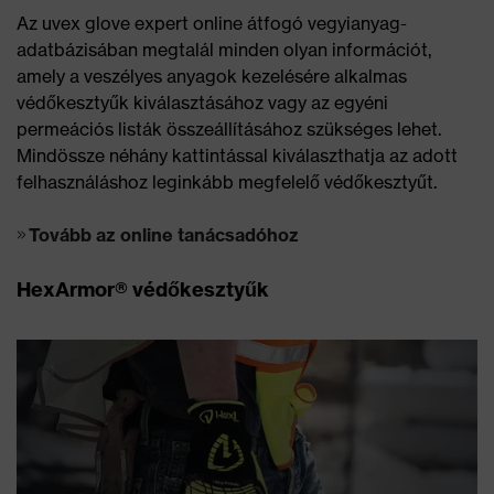
Az uvex glove expert online átfogó vegyianyag-
adatbázisában megtalál minden olyan információt,
amely a veszélyes anyagok kezelésére alkalmas
védőkesztyűk kiválasztásához vagy az egyéni
permeációs listák összeállításához szükséges lehet.
Mindössze néhány kattintással kiválaszthatja az adott
felhasználáshoz leginkább megfelelő védőkesztyűt.
Tovább az online tanácsadóhoz
HexArmor® védőkesztyűk