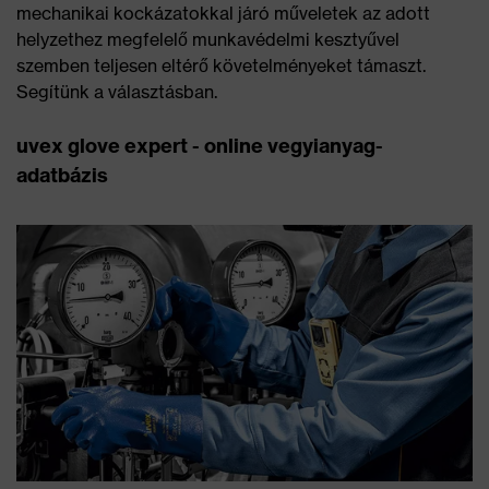
mechanikai kockázatokkal járó műveletek az adott
helyzethez megfelelő munkavédelmi kesztyűvel
szemben teljesen eltérő követelményeket támaszt.
Segítünk a választásban.
uvex glove expert - online vegyianyag-
adatbázis