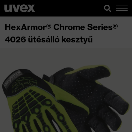
HexArmor® Chrome Series®
4026 ütésálló kesztyű