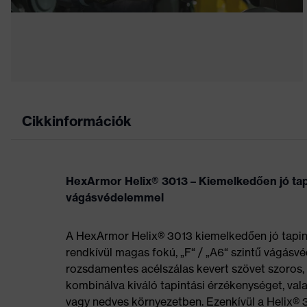
Cikkinformációk
HexArmor Helix® 3013 – Kiemelkedően jó tapi
vágásvédelemmel
A HexArmor Helix® 3013 kiemelkedően jó tapint
rendkívül magas fokú, „F“ / „A6“ szintű vágásv
rozsdamentes acélszálas kevert szövet szoros, 
kombinálva kiváló tapintási érzékenységet, vala
vagy nedves környezetben. Ezenkívül a Helix® 3