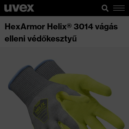
HexArmor Helix® 3014 vágás
elleni védőkesztyű