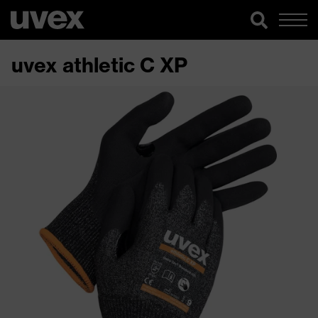
uvex athletic C XP