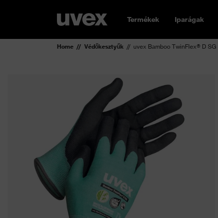
Termékek
Iparágak
Home
Védőkesztyűk
uvex Bamboo TwinFlex® D SG