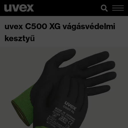
uvex C500 XG vágásvédelmi
kesztyű