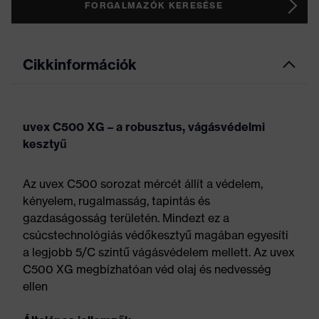
FORGALMAZÓK KERESÉSE
Cikkinformációk
uvex C500 XG – a robusztus, vágásvédelmi
kesztyű
Az uvex C500 sorozat mércét állít a védelem,
kényelem, rugalmasság, tapintás és
gazdaságosság területén. Mindezt ez a
csúcstechnológiás védőkesztyű magában egyesíti
a legjobb 5/C szintű vágásvédelem mellett. Az uvex
C500 XG megbízhatóan véd olaj és nedvesség
ellen