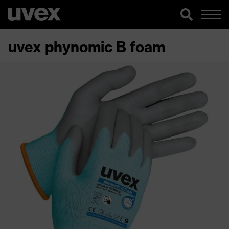
uvex phynomic B foam